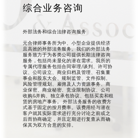
综合业务咨询
外部法务和综合法律咨询服务
元合律师事务所为中、小型企业提供经济
且高效的外部法务服务。我们的外部法务
服务致力于为各类公司提供长期法律咨询
服务，包括尚未显化的潜在需求。我所的
专属代理服务包括合同审理/谈判、许可协
议、公司设立、商业归档及管理、召集董
事会和股东大会、规制监管、文件拟制、
风险管理规划、雇佣及人力资源事务、商
业保密、商业秘密、竞业限制协议、公司
收购&并购、独立承包协议、包括买卖和租
赁的房地产事务。 外部法务服务的收费方
式基于固定的按月费率。该费用经与潜在
客户就其实际需求进行充分讨论之前或之
后而协商确定，并且定期进行复查从而确
保其为双方合意的安排。